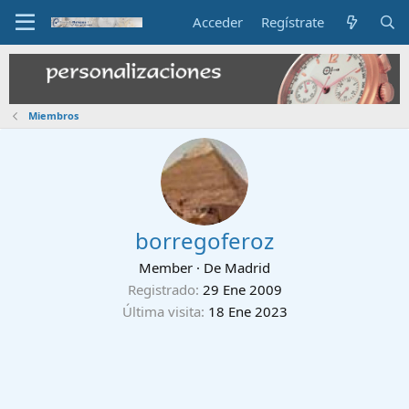
Acceder
Regístrate
Miembros
borregoferoz
Member
·
De
Madrid
Registrado
29 Ene 2009
Última visita
18 Ene 2023