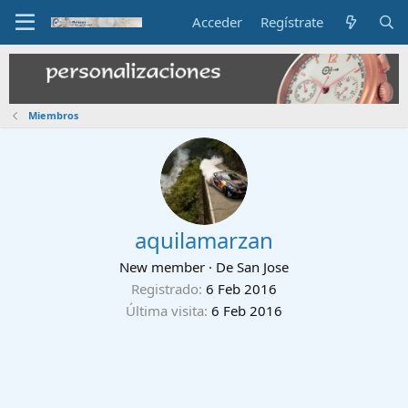
Acceder
Regístrate
Miembros
aquilamarzan
New member
·
De
San Jose
Registrado
6 Feb 2016
Última visita
6 Feb 2016